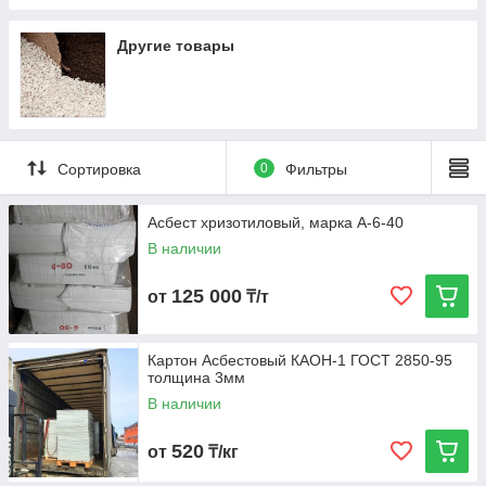
Другие товары
Сортировка
0
Фильтры
Асбест хризотиловый, марка А-6-40
В наличии
125 000
от
₸/т
Картон Асбестовый КАОН-1 ГОСТ 2850-95
толщина 3мм
В наличии
520
от
₸/кг