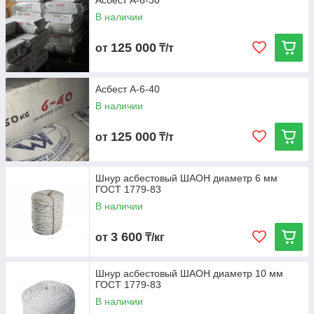
Асбест А-6-30
В наличии
125 000
от
₸/т
Асбест А-6-40
В наличии
125 000
от
₸/т
Шнур асбестовый ШАОН диаметр 6 мм
ГОСТ 1779-83
В наличии
3 600
от
₸/кг
Шнур асбестовый ШАОН диаметр 10 мм
ГОСТ 1779-83
В наличии