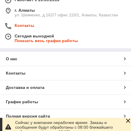
г. Алматы
ул. Шевченко, д.162/7 офис 110/1, Алматы, Казахстан
Контакты
Сегодня выходной
Показать весь график работы
О нас
Контакты
Доставка и оплата
График работы
Полная версия сайта
Сейчас у компании нерабочее время. Заказы и
сообщения будут обработаны с 08:00 ближайшего
Сайт создан на маркетплейсе
Satu.kz