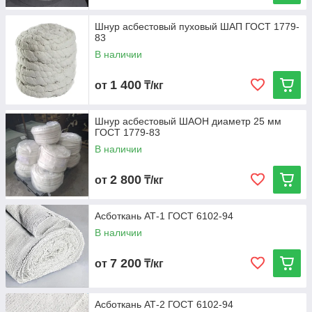
Шнур асбестовый пуховый ШАП ГОСТ 1779-
83
В наличии
1 400
от
₸/кг
Шнур асбестовый ШАОН диаметр 25 мм
ГОСТ 1779-83
В наличии
2 800
от
₸/кг
Асботкань АТ-1 ГОСТ 6102-94
В наличии
7 200
от
₸/кг
Асботкань АТ-2 ГОСТ 6102-94