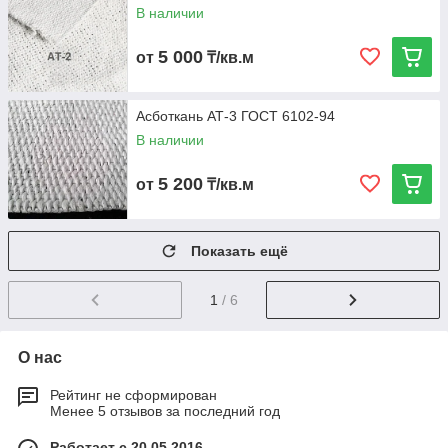
В наличии
5 000
от
₸/кв.м
Асботкань АТ-3 ГОСТ 6102-94
В наличии
5 200
от
₸/кв.м
Показать ещё
1
/ 6
О нас
Рейтинг не сформирован
Менее 5 отзывов за последний год
Работает с 20.05.2016