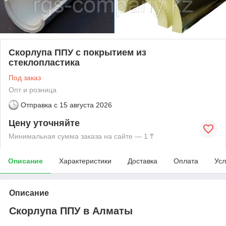
Скорлупа ППУ с покрытием из
стеклопластика
Под заказ
Опт и розница
Отправка с
15 августа 2026
Цену уточняйте
Минимальная сумма заказа на сайте — 1 ₸
Описание
Характеристики
Доставка
Оплата
Усл
Описание
Скорлупа ППУ в Алматы