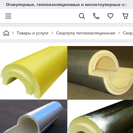
Огнеупорные, теплоизоляционные и кислотоупорные мат
Товары и услуги
Скорлупа теплоизоляционная
Скор