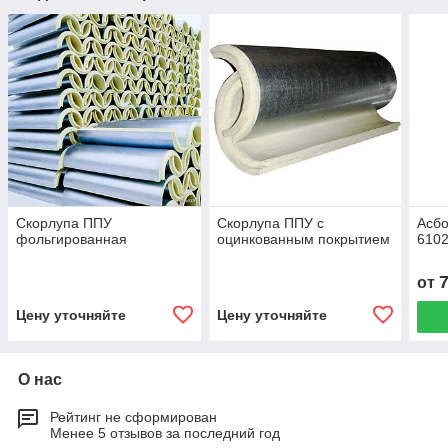
Скорлупа ППУ
Скорлупа ППУ с
Асбо
фольгированная
оцинкованным покрытием
6102
от
Цену уточняйте
Цену уточняйте
О нас
Рейтинг не сформирован
Менее 5 отзывов за последний год