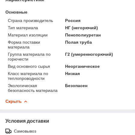
Основные
Страна производитель
Россия
Тип материала
НГ (негорючий)
Материал изоляции
Пенополиуретан
Форма поставки
Полая труба
материала
Группа материала по
Г2 (умеренногорючий)
горючести
Вид основного сырья
Неорганическое
Класс материала по
Низкая
теплопроводности
Экологическая
Безопасен
безопасность материала
Скрыть
Условия доставки
Самовывоз