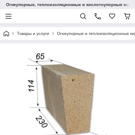
Огнеупорные, теплоизоляционные и кислотоупорные мат
Товары и услуги
Огнеупорные и теплоизоляционные ки