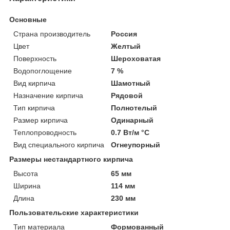
Основные
Страна производитель
Россия
Цвет
Желтый
Поверхность
Шероховатая
Водопоглощение
7 %
Вид кирпича
Шамотный
Назначение кирпича
Рядовой
Тип кирпича
Полнотелый
Размер кирпича
Одинарный
Теплопроводность
0.7 Вт/м °С
Вид специального кирпича
Огнеупорный
Размеры нестандартного кирпича
Высота
65 мм
Ширина
114 мм
Длина
230 мм
Пользовательские характеристики
Тип материала
Формованный