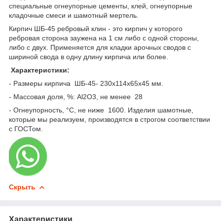
специальные огнеупорные цементы, клей, огнеупорные
кладочные смеси и шамотный мертель.
Кирпич ШБ-45 ребровый клин - это кирпич у которого
ребровая сторона заужена на 1 см либо с одной стороны,
либо с двух. Применяется для кладки арочных сводов с
шириной свода в одну длину кирпича или более.
Характеристики:
- Размеры кирпича ШБ-45-
230х114х65х45
мм.
- Массовая доля, %: Аl2О3, не менее 28
- Огнеупорность, °С, не ниже 1600. Изделия шамотные,
которые мы реализуем, производятся в строгом соответствии
с ГОСТом.
Скрыть
Характеристики