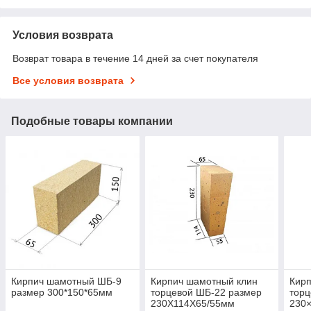
Условия возврата
Возврат товара в течение 14 дней за счет покупателя
Все условия возврата
Подобные товары компании
Кирпич шамотный ШБ-9
Кирпич шамотный клин
Кир
размер 300*150*65мм
торцевой ШБ-22 размер
торц
230Х114Х65/55мм
230