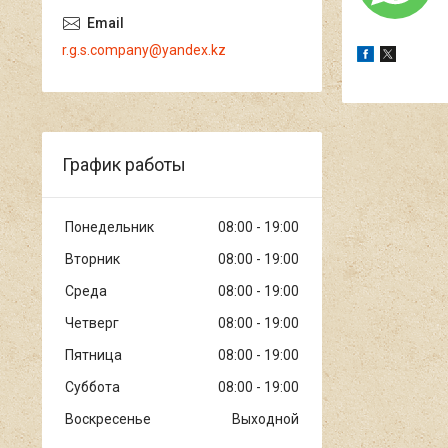
r.g.s.company@yandex.kz
График работы
Понедельник
08:00
19:00
Вторник
08:00
19:00
Среда
08:00
19:00
Четверг
08:00
19:00
Пятница
08:00
19:00
Суббота
08:00
19:00
Воскресенье
Выходной