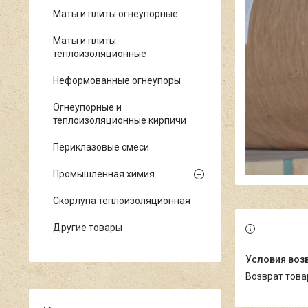
Маты и плиты огнеупорные
Маты и плиты
теплоизоляционные
Неформованные огнеупоры
Огнеупорные и
теплоизоляционные кирпичи
Периклазовые смеси
Промышленная химия
Скорлупа теплоизоляционная
Другие товары
возврат тов