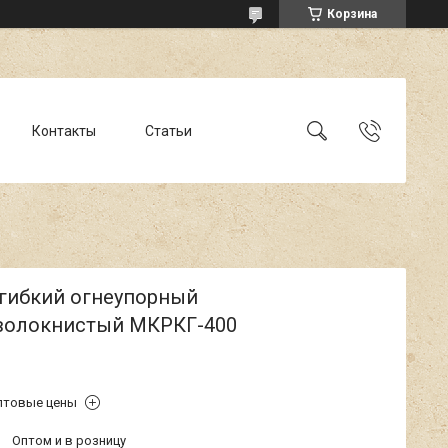
Корзина
Контакты
Статьи
 гибкий огнеупорный
волокнистый МКРКГ-400
птовые цены
Оптом и в розницу