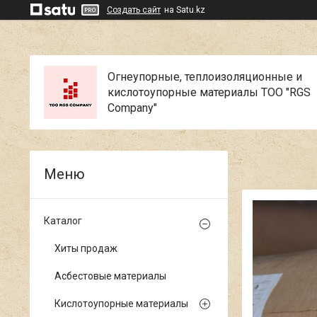
Создать сайт
на Satu.kz
Огнеупорные, теплоизоляционные и
кислотоупорные материалы ТОО "RGS
Company"
Каталог
Хиты продаж
Асбестовые материалы
Кислотоупорные материалы