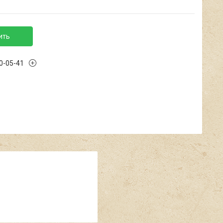
ить
40-05-41