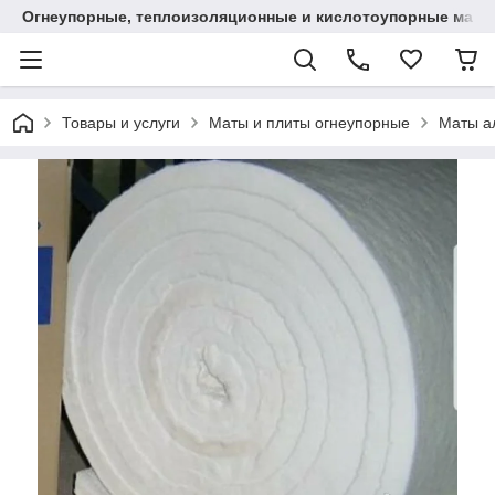
Огнеупорные, теплоизоляционные и кислотоупорные мат
Товары и услуги
Маты и плиты огнеупорные
Маты а