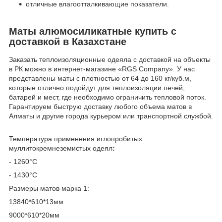
отличные влагоотталкивающие показатели.
Маты алюмосиликатные купить с
доставкой в Казахстане
Заказать теплоизоляционные одеяла с доставкой на объекты
в РК можно в интернет-магазине «RGS Company». У нас
представлены маты с плотностью от 64 до 160 кг/куб.м,
которые отлично подойдут для теплоизоляции печей,
батарей и мест, где необходимо ограничить тепловой поток.
Гарантируем быструю доставку любого объема матов в
Алматы и другие города курьером или транспортной службой.
Температура применения иглопробитых
муллитокремнеземистых одеял
:
- 1260°C
- 1430°C
Размеры матов марка 1:
13840*610*13мм
9000*610*20мм