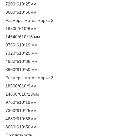
7200*610*25мм
3600*610*50мм
Размеры матов марка 2:
18500*610*6мм
14640*610*13 мм
9760*610*19 мм
7320*610*25 мм
4880*610*38 мм
3660*610*50 мм
Размеры матов марка 3:
18600*610*9мм
14600*610*13мм
9760*610*19мм
7300*610*25мм
4880*610*38мм
3660*610*50мм
По плотности: