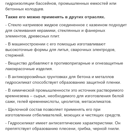
гидроизоляции бассейнов, промышленных емкостей или
бетонных колодцев.
Также его можно применять в других отраслях.
- Стекло натриевое жидкое соединенное с казеином подходит
для склеивания керамики, стеклянных и фанерных
элементов, древесных плит.
- В машиностроении с его помощью изготавливают
высокоточные формы для литья, сварочных электродов,
стержней.
- Вещество добавляют в противопригарные и огнезащитные
лакокрасочные изделия.
- В антикоррозийных грунтовках для бетона и металлов
гидросиликат способствует образованию защитной пленки.
- В химической промышленности это источник растворимого
кремнезема – сырья, необходимого для изготовления белой
сажи, гелей кремнекислоты, цеолитов, метасиликатов.
- Щелочной состав позволяет применять его при
изготовлении отбеливателей, моющих и чистящих средств.
- Гидросиликат имеет антисептические характеристики. Он
препятствует образованию плесени, грибка, черной гнили.