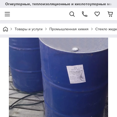
Огнеупорные, теплоизоляционные и кислотоупорные мат
Товары и услуги
Промышленная химия
Стекло жидк