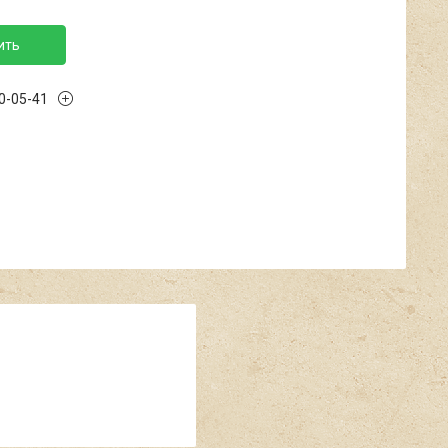
ить
40-05-41