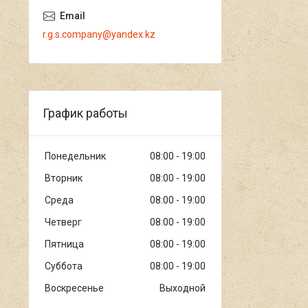
r.g.s.company@yandex.kz
График работы
Понедельник
08:00
19:00
Вторник
08:00
19:00
Среда
08:00
19:00
Четверг
08:00
19:00
Пятница
08:00
19:00
Суббота
08:00
19:00
Воскресенье
Выходной