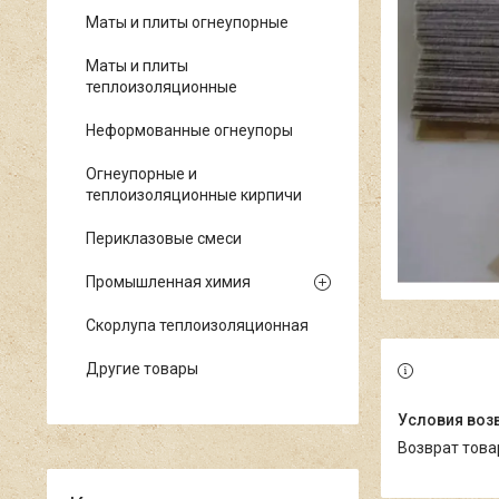
Маты и плиты огнеупорные
Маты и плиты
теплоизоляционные
Неформованные огнеупоры
Огнеупорные и
теплоизоляционные кирпичи
Периклазовые смеси
Промышленная химия
Скорлупа теплоизоляционная
Другие товары
возврат тов