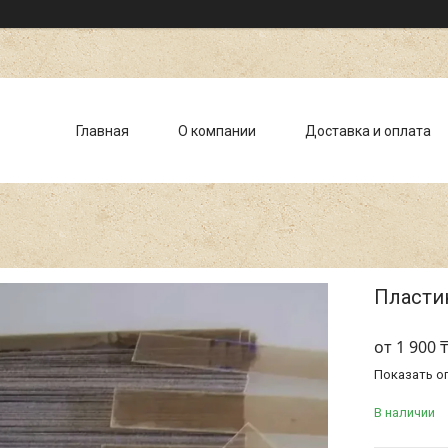
Главная
О компании
Доставка и оплата
Пласти
от
1 900 
Показать о
В наличии