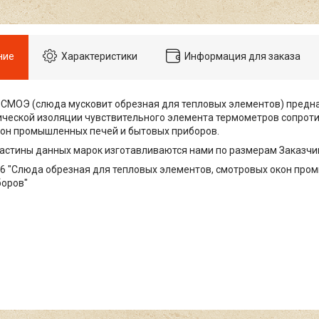
ние
Характеристики
Информация для заказа
СМОЭ (слюда мусковит обрезная для тепловых элементов) предн
ческой изоляции чувствительного элемента термометров сопроти
он промышленных печей и бытовых приборов.
стины данных марок изготавливаются нами по размерам Заказчи
6 "Слюда обрезная для тепловых элементов, смотровых окон про
боров"