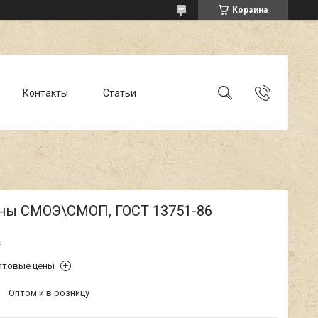
Корзина
Контакты
Статьи
ны СМОЭ\СМОП, ГОСТ 13751-86
₸
птовые цены
Оптом и в розницу