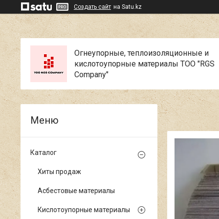
Создать сайт
на Satu.kz
Огнеупорные, теплоизоляционные и
кислотоупорные материалы ТОО "RGS
Company"
Каталог
Хиты продаж
Асбестовые материалы
Кислотоупорные материалы