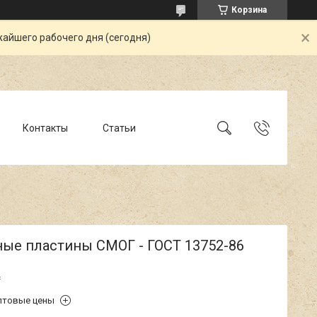
Корзина
жайшего рабочего дня (сегодня)
Контакты
Статьи
ые пластины СМОГ - ГОСТ 13752-86
₸
птовые цены