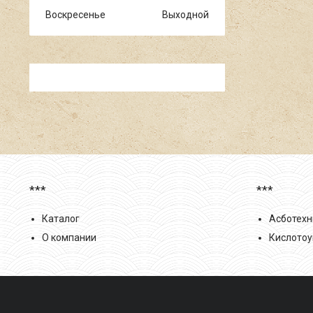
Воскресенье
Выходной
***
***
Каталог
Асботехн
О компании
Кислотоу