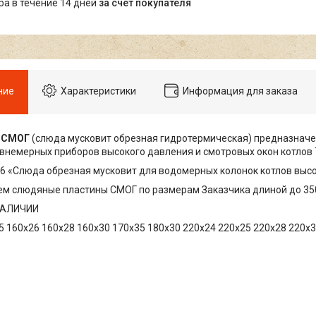
ара в течение 14 дней
за счет покупателя
ние
Характеристики
Информация для заказа
и
СМОГ
(слюда мусковит обрезная гидротермическая) предназначе
внемерных приборов высокого давления и смотровых окон котлов 
6 «Слюда обрезная мусковит для водомерных колонок котлов выс
м слюдяные пластины СМОГ по размерам Заказчика длиной до 350
НАЛИЧИИ
5 160х26 160х28 160х30 170х35 180х30 220х24 220х25 220х28 220х3