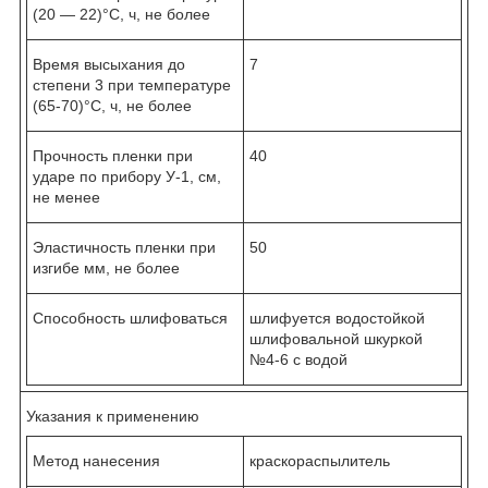
(20 ― 22)°С, ч, не более
Время высыхания до
7
степени 3 при температуре
(65-70)°С, ч, не более
Прочность пленки при
40
ударе по прибору У-1, см,
не менее
Эластичность пленки при
50
изгибе мм, не более
Способность шлифоваться
шлифуется водостойкой
шлифовальной шкуркой
№4-6 с водой
Указания к применению
Метод нанесения
краскораспылитель