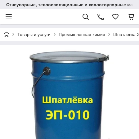
Огнеупорные, теплоизоляционные и кислотоупорные мат
Товары и услуги
Промышленная химия
Шпатлевка Э