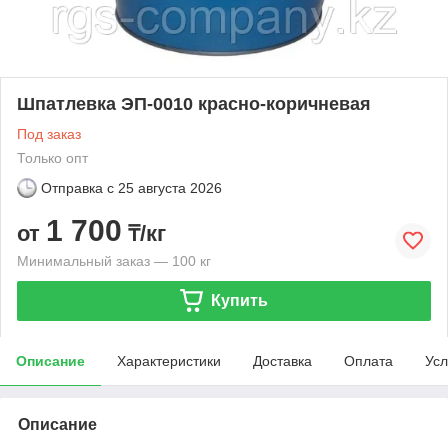
Шпатлевка ЭП-0010 красно-коричневая
Под заказ
Только опт
Отправка с
25 августа 2026
1 700
от
₸/кг
Минимальный заказ — 100 кг
Купить
Описание
Характеристики
Доставка
Оплата
Усл
Описание