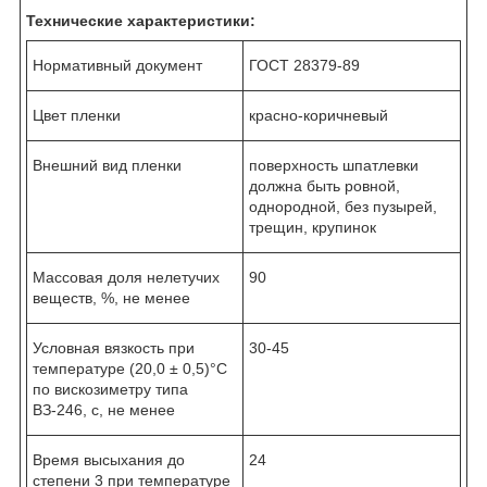
Технические характеристики:
Нормативный документ
ГОСТ 28379-89
Цвет пленки
красно-коричневый
Внешний вид пленки
поверхность шпатлевки
должна быть ровной,
однородной, без пузырей,
трещин, крупинок
Массовая доля нелетучих
90
веществ, %, не менее
Условная вязкость при
30-45
температуре (20,0 ± 0,5)°С
по вискозиметру типа
ВЗ-246, с, не менее
Время высыхания до
24
степени 3 при температуре