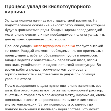
Процесс укладки кислотоупорного
кирпича
Укладка кирпича начинается с тщательной разметки. На
подготовленное основание наносят сетку линий, по которым
будут выравниваться ряды. Каждый кирпич перед укладкой
желательно очистить и при необходимости слегка увлажнить
для лучшего сцепления с раствором.
Процесс укладки
кислотоупорного кирпича
требует высокой
точности. Каждый элемент необходимо плотно прижимать к
предыдущему, избегая образования пустот и перекосов.
Кладка ведется с обязательной перевязкой швов, чтобы
повысить устойчивость и надежность всей конструкции. Во
время работы следует регулярно контролировать
горизонтальность и вертикальность рядов при помощи
уровня и отвеса.
После завершения кладки нужно тщательно заполнить все
швы. Для этого используют тот же кислотоупорный раствор,
тщательно втирая его в промежутки между кирпичами, чтобы
полностью исключить проникновение влаги и химикатов
внутрь конструкции. Затем поверхности оставляют до
полного высыхания и полимеризации состава, что может